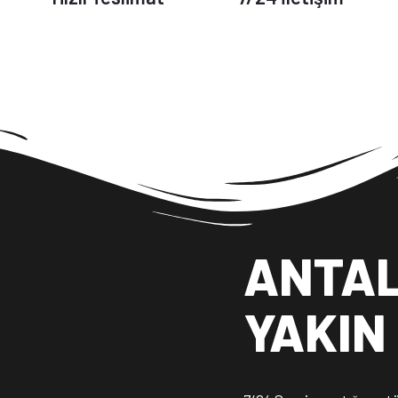
ANTAL
YAKIN