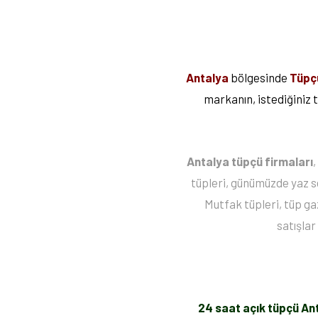
Antalya
bölgesinde
Tüpç
markanın, istediğiniz 
Antalya tüpçü firmaları
,
tüpleri, günümüzde yaz se
Mutfak tüpleri, tüp gaz
satışlar
24 saat açık tüpçü An