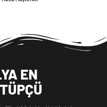
YA EN
 TÜPÇÜ