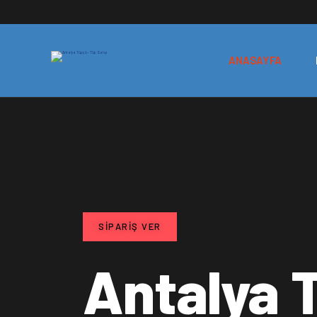
ANASAYFA
SIPARIŞ VER
Antalya 