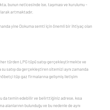
akta, bunun neticesinde ise, taşıması ve kurulumu –
 olarak artmaktadır.
amanda yine Dokuma semti için önemli bir ihtiyaç olan
 her türden LPG tüpü satışı gerçekleştirmekte ve
 su satışı da gerçekleştiren sitemizi aynı zamanda
 nöbetçi tüp gaz firmalarına gelişmiş iletişim
 da temin edebilir ve belirttiğiniz adrese, kısa
ma alanlarının bulunduğu ve bu nedenle de aynı