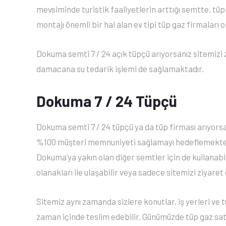
mevsiminde turistik faaliyetlerin arttığı semtte, tü
montajı önemli bir hal alan ev tipi tüp gaz firmaları
Dokuma semti 7 / 24 açık tüpçü arıyorsanız sitemizi 
damacana su tedarik işlemi de sağlamaktadır.
Dokuma 7 / 24 Tüpçü
Dokuma semti 7 / 24 tüpçü ya da tüp firması arıyors
%100 müşteri memnuniyeti sağlamayı hedeflemektedir.
Dokuma’ya yakın olan diğer semtler için de kullanabil
olanakları ile ulaşabilir veya sadece sitemizi ziyaret 
Sitemiz aynı zamanda sizlere konutlar, iş yerleri ve 
zaman içinde teslim edebilir. Günümüzde tüp gaz sat