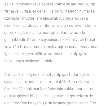
açık tüp bayileri veya benzeri isimlerle anılırlar. Bu tip
firma ve kuruluşlar genellikle bir tür telefon numarası
üzerinden müşterilere ulaşarak tüp tedariği veya
özellikle mutfak tüpleri ile ilgili olarak gereken işlemleri
gerçekleştirirler. Tüp montajı bunların arasında
gelmektedir. Sitemiz sayesinde, fiziksel olarak tüpçü
veya tüp firmalarına ulaşmakla uğraşmadan kısa zaman
içinde sipariş verebilir ve adrese teslim tüp gazı
kullanmaya başlayabilirsiniz.
Antalya Erenköy’deki nöbetçi tüp gaz tedarikçilerine
ulaşmak, internet ile dahi zor olabilir. Buna ek olarak
özellikle 12 kg’lık mutfak tüplerinin çoklu siparişlerde
adrese güvenli bir şekilde ulaştırılması gerçekten de
ciddi tecrübe isteyen işlerin başında gelmektedir. Tüp