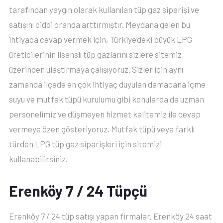
tarafından yaygın olarak kullanılan tüp gaz siparişi ve
satışını ciddi oranda arttırmıştır. Meydana gelen bu
ihtiyaca cevap vermek için, Türkiye’deki büyük LPG
üreticilerinin lisanslı tüp gazlarını sizlere sitemiz
üzerinden ulaştırmaya çalışıyoruz. Sizler için aynı
zamanda ilçede en çok ihtiyaç duyulan damacana içme
suyu ve mutfak tüpü kurulumu gibi konularda da uzman
personelimiz ve düşmeyen hizmet kalitemiz ile cevap
vermeye özen gösteriyoruz. Mutfak tüpü veya farklı
türden LPG tüp gaz siparişleri için sitemizi
kullanabilirsiniz.
Erenköy 7 / 24 Tüpçü
Erenköy 7 / 24 tüp satışı yapan firmalar, Erenköy 24 saat