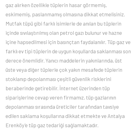
gaz alırken özellikle tüplerin hasar görmemiş,
eskimemiş, paslanmamış olmasına dikkat etmelisiniz.
Mutfak tüpü gibi farklı isimlerle de anılan bu tüplerin
içinde sıvılaştırılmış olan petrol gazı bulunur ve hazne
içine hapsedilmesi için basınçtan faydalanılır. Tüp gaz ve
farklı ev tipi tüplerin de uygun koşullarda saklanması son
derece önemlidir. Yanıcı maddelerin yakınlarında, üst
üste veya diğer tüplerle çok yakın mesafede tüplerin
stoklanıp depolanması çeşitli güvenlik risklerini
beraberinde getirebilir. İnternet üzerinden tüp
siparişlerine cevap veren firmamız, tüp gazlarının
depolanması sırasında üreticiler tarafından tavsiye
edilen saklama koşullarına dikkat etmekte ve Antalya
Erenköy’e tüp gaz tedariği sağlamaktadır.