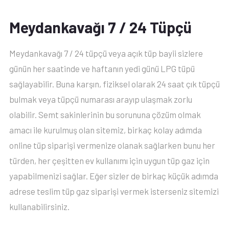
Meydankavağı 7 / 24 Tüpçü
Meydankavağı 7 / 24 tüpçü veya açık tüp bayii sizlere
günün her saatinde ve haftanın yedi günü LPG tüpü
sağlayabilir. Buna karşın, fiziksel olarak 24 saat çık tüpçü
bulmak veya tüpçü numarası arayıp ulaşmak zorlu
olabilir. Semt sakinlerinin bu sorununa çözüm olmak
amacı ile kurulmuş olan sitemiz, birkaç kolay adımda
online tüp siparişi vermenize olanak sağlarken bunu her
türden, her çeşitten ev kullanımı için uygun tüp gaz için
yapabilmenizi sağlar. Eğer sizler de birkaç küçük adımda
adrese teslim tüp gaz siparişi vermek isterseniz sitemizi
kullanabilirsiniz.