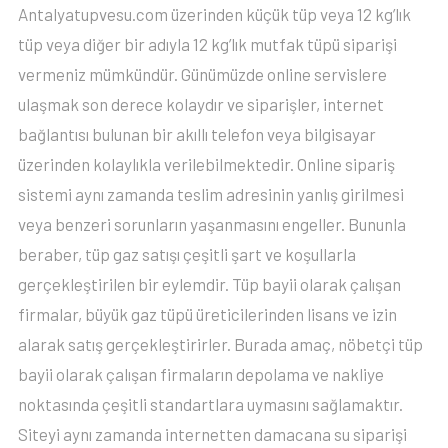
Antalyatupvesu.com üzerinden küçük tüp veya 12 kg’lık
tüp veya diğer bir adıyla 12 kg’lık mutfak tüpü siparişi
vermeniz mümkündür. Günümüzde online servislere
ulaşmak son derece kolaydır ve siparişler, internet
bağlantısı bulunan bir akıllı telefon veya bilgisayar
üzerinden kolaylıkla verilebilmektedir. Online sipariş
sistemi aynı zamanda teslim adresinin yanlış girilmesi
veya benzeri sorunların yaşanmasını engeller. Bununla
beraber, tüp gaz satışı çeşitli şart ve koşullarla
gerçekleştirilen bir eylemdir. Tüp bayii olarak çalışan
firmalar, büyük gaz tüpü üreticilerinden lisans ve izin
alarak satış gerçekleştirirler. Burada amaç, nöbetçi tüp
bayii olarak çalışan firmaların depolama ve nakliye
noktasında çeşitli standartlara uymasını sağlamaktır.
Siteyi aynı zamanda internetten damacana su siparişi