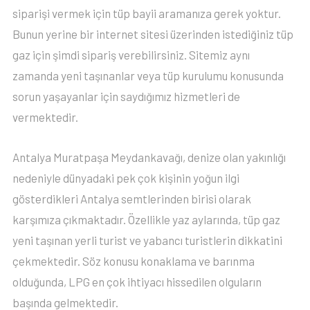
siparişi vermek için tüp bayii aramanıza gerek yoktur.
Bunun yerine bir internet sitesi üzerinden istediğiniz tüp
gaz için şimdi sipariş verebilirsiniz. Sitemiz aynı
zamanda yeni taşınanlar veya tüp kurulumu konusunda
sorun yaşayanlar için saydığımız hizmetleri de
vermektedir.
Antalya Muratpaşa Meydankavağı, denize olan yakınlığı
nedeniyle dünyadaki pek çok kişinin yoğun ilgi
gösterdikleri Antalya semtlerinden birisi olarak
karşımıza çıkmaktadır. Özellikle yaz aylarında, tüp gaz
yeni taşınan yerli turist ve yabancı turistlerin dikkatini
çekmektedir. Söz konusu konaklama ve barınma
olduğunda, LPG en çok ihtiyacı hissedilen olguların
başında gelmektedir.