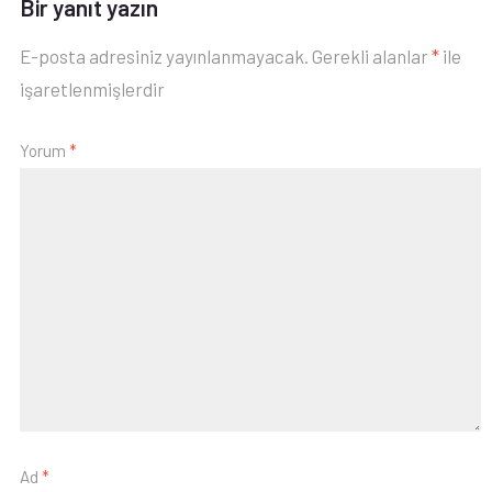
Bir yanıt yazın
E-posta adresiniz yayınlanmayacak.
Gerekli alanlar
*
ile
işaretlenmişlerdir
Yorum
*
Ad
*