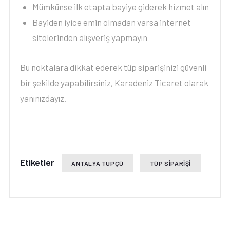
Mümkünse ilk etapta bayiye giderek hizmet alın
Bayiden iyice emin olmadan varsa internet
sitelerinden alışveriş yapmayın
Bu noktalara dikkat ederek tüp siparişinizi güvenli
bir şekilde yapabilirsiniz, Karadeniz Ticaret olarak
yanınızdayız.
Etiketler
ANTALYA TÜPÇÜ
TÜP SIPARIŞI