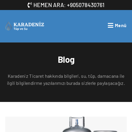
HEMEN ARA: +905078430761
Menü
Blog
Karadeniz Ticaret hakkında bilgileri, su, tüp, damacana ile
ilgili bilgilendirme yazılarımızı burada sizlerle paylaşacağız.