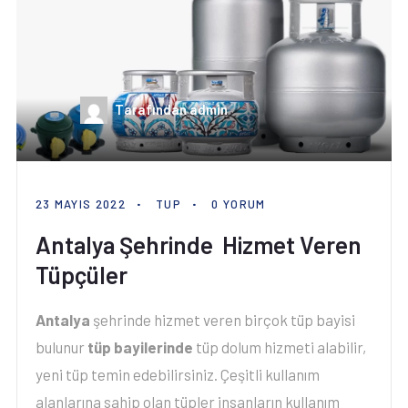
Tarafından admin
23 MAYIS 2022
TUP
0 YORUM
Antalya Şehrinde Hizmet Veren
Tüpçüler
Antalya
şehrinde hizmet veren birçok tüp bayisi
bulunur
tüp bayilerinde
tüp dolum hizmeti alabilir,
yeni tüp temin edebilirsiniz. Çeşitli kullanım
alanlarına sahip olan tüpler insanların kullanım