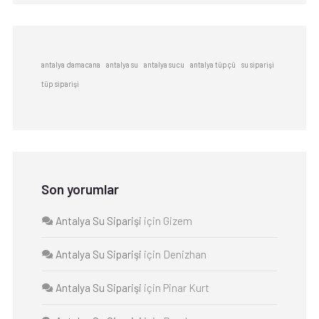
antalya damacana
antalya su
antalya sucu
antalya tüpçü
su siparişi
tüp siparişi
Son yorumlar
Antalya Su Siparişi
için
Gizem
Antalya Su Siparişi
için
Denizhan
Antalya Su Siparişi
için
Pinar Kurt